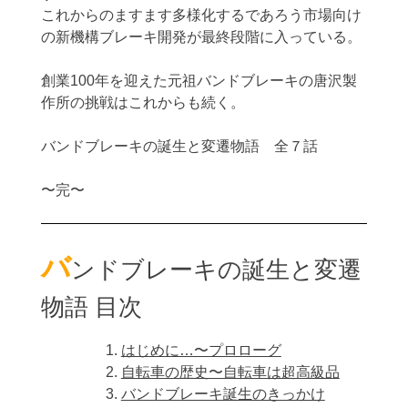
これからのますます多様化するであろう市場向け
の新機構ブレーキ開発が最終段階に入っている。
創業100年を迎えた元祖バンドブレーキの唐沢製
作所の挑戦はこれからも続く。
バンドブレーキの誕生と変遷物語 全７話
〜完〜
バ
ンドブレーキの誕生と変遷
物語 目次
はじめに…〜プロローグ
自転車の歴史〜自転車は超高級品
バンドブレーキ誕生のきっかけ