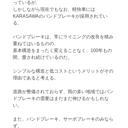
っているが、
しかしながら現在でもなお、軽快車には
KARASAWAのバンドブレーキが採用されてい
る。
バンドブレーキは、常にライニングの改良を積み
重ねてはいるものの、
基本構造をまったく変えることなく、100年もの
間、愛され続けているのだ。
シンプルな構造と低コストというメリットがその
理由であると考える。
道路が整備されておらず、雨の多い地域ではバン
ドブレーキの需要はまだまだ伸びるかもしれな
い。
また、バンドブレーキ、サーボブレーキのみなら
ず、