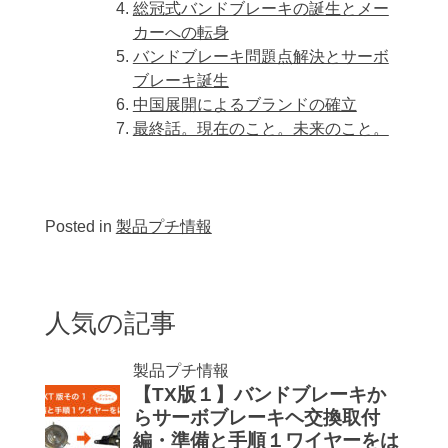
総冠式バンドブレーキの誕生とメー
カーへの転身
バンドブレーキ問題点解決とサーボ
ブレーキ誕生
中国展開によるブランドの確立
最終話。現在のこと。未来のこと。
Posted in
製品プチ情報
人気の記事