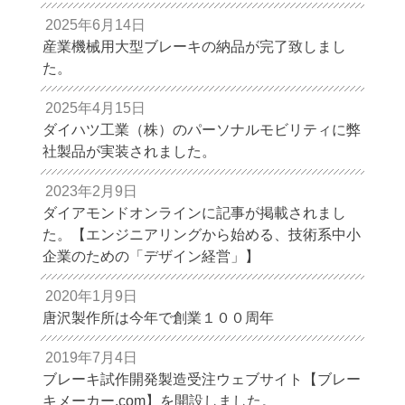
2025年6月14日
産業機械用大型ブレーキの納品が完了致しまし
た。
2025年4月15日
ダイハツ工業（株）のパーソナルモビリティに弊
社製品が実装されました。
2023年2月9日
ダイアモンドオンラインに記事が掲載されまし
た。【エンジニアリングから始める、技術系中小
企業のための「デザイン経営」】
2020年1月9日
唐沢製作所は今年で創業１００周年
2019年7月4日
ブレーキ試作開発製造受注ウェブサイト【ブレー
キメーカー.com】を開設しました。