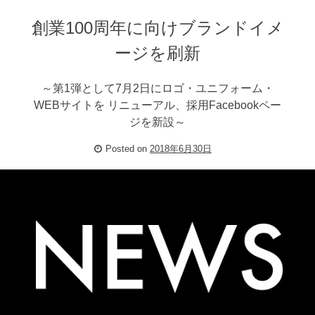
創業100周年に向けブランドイメ
ージを刷新
～第1弾として7月2日にロゴ・ユニフォーム・
WEBサイトを リニューアル、採用Facebookペー
ジを新設～
Posted on
2018年6月30日