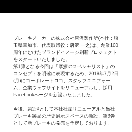
ブレーキメーカーの株式会社唐沢製作所(本社：埼
玉県草加市、代表取締役：唐沢 一之)は、創業100
周年にむけたブランドイメージ刷新プロジェクト
をスタートいたしました。
第1弾となる今回は「摩擦のスペシャリスト」の
コンセプトを明確に表現するため、2018年7月2日
(月)にコーポレートロゴ、スタッフユニフォー
ム、企業ウェブサイトをリニューアルし、採用
Facebookページを新設いたしました。
今後、第2弾として本社社屋リニューアルと当社
ブレーキ製品の歴史展示スペースの新設、第3弾
として新ブレーキの発売を予定しております。