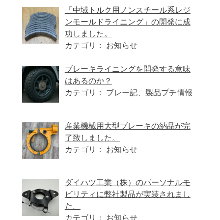
「中域トルク用ノンスチール系レジ
ンモールドライニング」の開発に成
功しました。
カテゴリ： お知らせ
ブレーキライニングを開発する意味
はあるのか？
カテゴリ： ブレー記、製品プチ情報
産業機械用大型ブレーキの納品が完
了致しました。
カテゴリ： お知らせ
ダイハツ工業（株）のパーソナルモ
ビリティに弊社製品が実装されまし
た。
カテゴリ： お知らせ